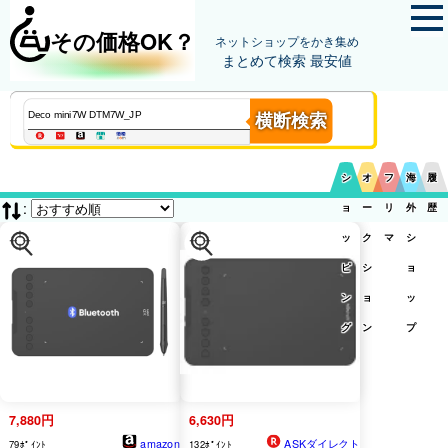
その価格OK？
ネットショップをかき集め
まとめて検索 最安値
横断検索
シ
オ
フ
海
履
:
ョ
ー
リ
外
歴
ッ
ク
マ
シ
ピ
シ
ョ
ン
ョ
ッ
グ
ン
プ
7,880円
6,630円
amazon
ASKダイレクト
79ﾎﾟｲﾝﾄ
132ﾎﾟｲﾝﾄ