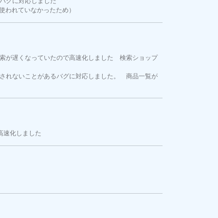
バグに対応しました
（使われていなかったため）
索が遅くなっていたので高速化しました 検索ショップ
されないことがあるバグに対応しました。 商品一覧が
高速化しました