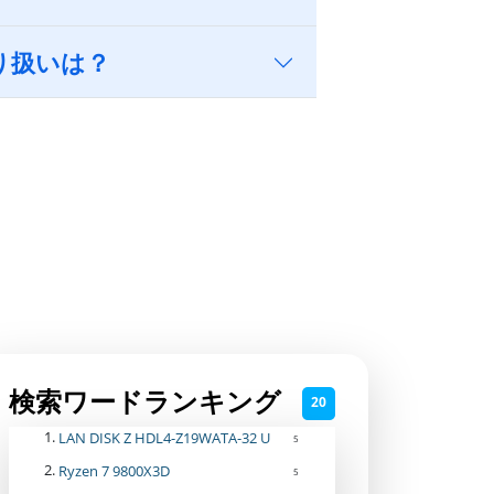
り扱いは？
検索ワードランキング
20
LAN DISK Z HDL4-Z19WATA-32 U
5
Ryzen 7 9800X3D
5