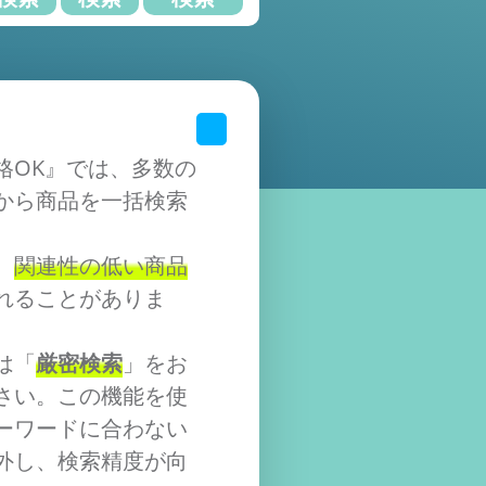
格OK』では、多数の
から商品を一括検索
、
関連性の低い商品
れることがありま
は「
厳密検索
」をお
さい。この機能を使
ーワードに合わない
外し、検索精度が向