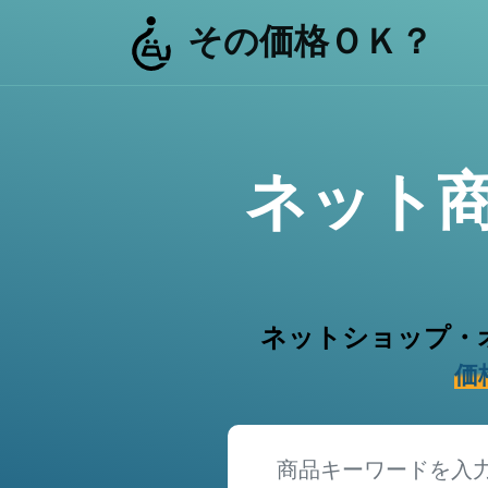
その価格ＯＫ？
ネット
ネットショップ・
価