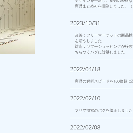
デザインを一新し、多数の軽微な
商品まとめAIを排除しました。
2023/10/31
改善：フリーマーケットの商品検
を増やしました
対応：ヤフーショッピングが検索
ちらつくバグに対処しました
2022/04/18
商品の解析スピードを100倍超に
2022/02/10
フリマ検索のバグを修正しました
2022/02/08