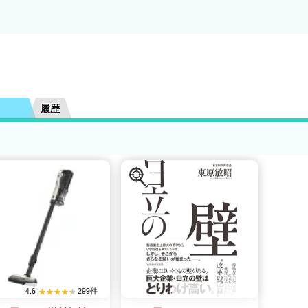
履歴
4.6
299件