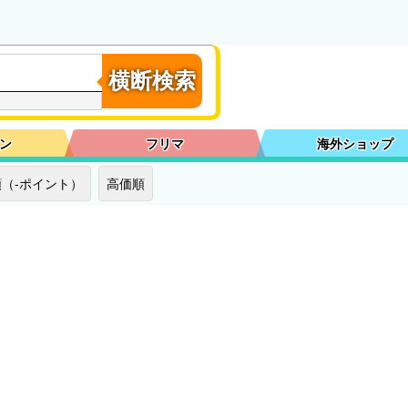
横断検索
ン
フリマ
海外ショップ
（-ポイント）
高価順