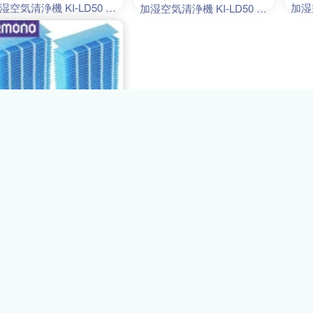
湿空気清浄機 KI-LD50 フ
加湿
加湿空気清浄機 KI-LD50 フ
ルター KI-NS40 加湿空気
ィル
ィルター KI-NS40 加湿空気
浄機 KI-ND50 除加湿 KI-
清浄機
清浄機 KI-ND50 除加湿 KI-
40 KI-JS40 KI-LS40 空
HS40
HS40 KI-JS40 KI-LS40 空
清浄機 互換 2枚入り
気清
気清浄機 互換 2枚入り
,540円
送料無料
OKmono
ﾎﾟｲﾝﾄ
送料無料】BBT FZ-
40MF 加湿フィルター 除
湿空気清浄機 KI-LD50 フ
ルター KI-NS40 加湿空気
浄機 KI-ND50 除加湿 KI-
40 KI-JS40 KI-LS40 空
清浄機 互換 2枚入り