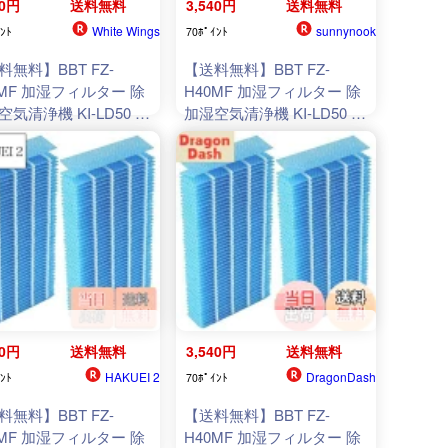
40円
送料無料
3,540円
送料無料
White Wings
sunnynook
ﾝﾄ
70ﾎﾟｲﾝﾄ
料無料】BBT FZ-
【送料無料】BBT FZ-
0MF 加湿フィルター 除
H40MF 加湿フィルター 除
空気清浄機 KI-LD50 フ
加湿空気清浄機 KI-LD50 フ
ター KI-NS40 加湿空気
ィルター KI-NS40 加湿空気
 KI-ND50 除加湿 KI-
清浄機 KI-ND50 除加湿 KI-
 KI-JS40 KI-LS40 空
HS40 KI-JS40 KI-LS40 空
浄機 互換 2枚入り
気清浄機 互換 2枚入り
40円
送料無料
3,540円
送料無料
HAKUEI 2
DragonDash
ﾝﾄ
70ﾎﾟｲﾝﾄ
料無料】BBT FZ-
【送料無料】BBT FZ-
0MF 加湿フィルター 除
H40MF 加湿フィルター 除