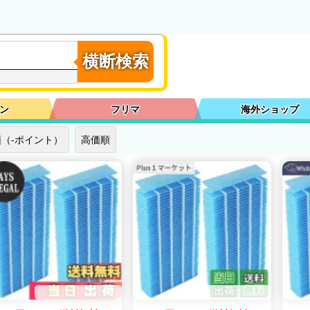
横断検索
ン
フリマ
海外ショップ
（-ポイント）
高価順