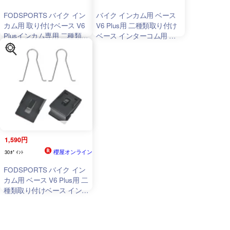
FODSPORTS バイク イン
バイク インカム用 ベース
カム用 取り付けベース V6
V6 Plus用 二種類取り付け
Plusインカム専用 二種類取
ベース インターコム用 パ
り付けベース 両面テープ
ーツ いんかむ用 ヘルメッ
ヘルメット取付クリップ 1
ト取付クリップ アクセサリ
セット
ー 1セット FODSPORTS
1,590円
櫻屋オンライン
30ﾎﾟｲﾝﾄ
FODSPORTS バイク イン
カム用 ベース V6 Plus用 二
種類取り付けベース インタ
ーコム用 パーツ いんかむ
用 ヘルメット取付クリップ
アクセサリー 1セット