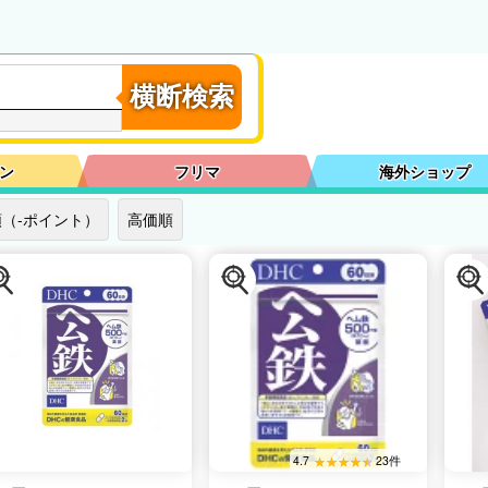
横断検索
ン
フリマ
海外ショップ
（-ポイント）
高価順
4.7
23件