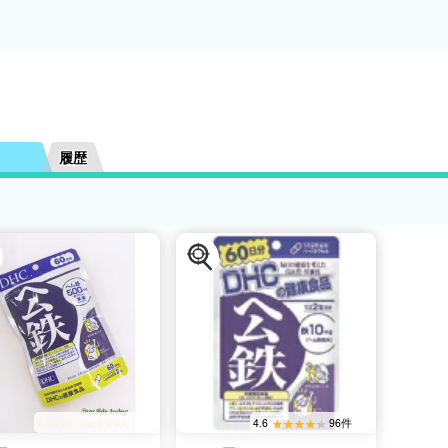
履歴
4.6
96件