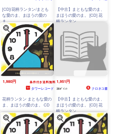
[CD]/花柄ランタン/まとも
【中古】まともな愛のま、
な愛のま、まほうの愛の
まほうの愛のま。 [CD] 花
ま。
柄ランタン
1,980円
1,951円
条件付き送料無料
タワーレコード
クロネコ書
38ﾎﾟｲﾝﾄ
花柄ランタン まともな愛の
【中古】まともな愛のま、
ま、まほうの愛のま。 CD
まほうの愛のま。 [CD] 花
柄ランタン