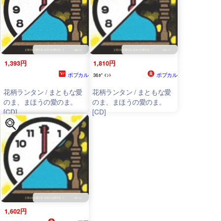
1,393円
1,810円
ポプカル
ポプカル
36ﾎﾟｲﾝﾄ
花柄ランタン / まともな愛
花柄ランタン / まともな愛
のま、まほうの愛のま。
のま、まほうの愛のま。
[CD]
[CD]
1,602円