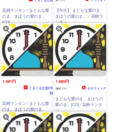
花柄ランタン / まともな愛
【中古】 まともな愛のま、
のま、まほうの愛のま。
まほうの愛のま。／花柄ラ
[CD]
ンタン
1,581円
1,980円
ぐるぐる王国2号
ネオウィング
38ﾎﾟｲﾝﾄ
館
まともな愛のま、まほうの
花柄ランタン / まともな愛
愛のま。[CD] / 花柄ランタ
のま、まほうの愛のま。
ン
[CD]