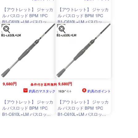
【アウトレット】 ジャッカ
【アウトレット】 ジャッカ
ル バスロッド BPM 1PC
ル バスロッド BPM 1PC
B1-C610L+LM バスロッド
B1-C610L+LM バスロッド
【大型商品】【同梱不可】
【大型商品】※単品注文限
【他商品同時注文不可】
定、別商品との同梱不可。
ご注文時は自動キャンセル
対応。
9,680円
9,680円
条件付き送料無料
釣具のマスタック
釣具のポイント
192ﾎﾟｲﾝﾄ
【アウトレット】 ジャッカ
【アウトレット】 ジャッカ
ル バスロッド BPM 1PC
ル バスロッド BPM 1PC
B1-C610L+LM バスロッド
B1-C610L+LM バスロッド
【大型商品】【同梱不可】
【大型商品】※単品注文限
【他商品同時注文不可】
定、別商品との同梱不可。
ご注文時は自動キャンセル