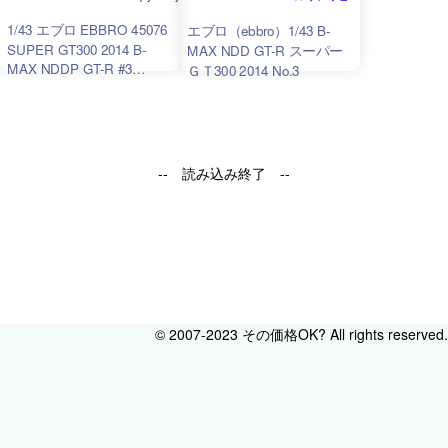
1/43 エブロ EBBRO 45076
エブロ（ebbro）1/43 B-
SUPER GT300 2014 B-
MAX NDD GT-R スーパー
MAX NDDP GT-R #3
ＧＴ300 2014 No.3
K.Hoshino L.Ordonez
4526175450762
-- 読み込み終了 --
© 2007-2023 その価格OK? All rights reserved.