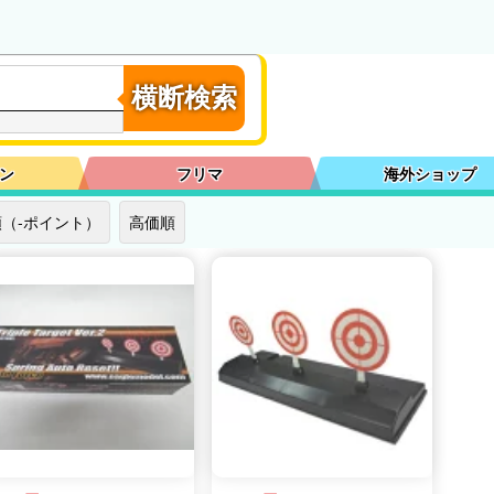
横断検索
ン
フリマ
海外ショップ
（-ポイント）
高価順