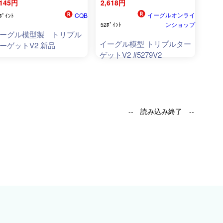
,145円
2,618円
イーグルオンライ
CQB
ﾎﾟｲﾝﾄ
ンショップ
52ﾎﾟｲﾝﾄ
ーグル模型製 トリプル
イーグル模型 トリプルター
ーゲットV2 新品
ゲットV2 #5279V2
-- 読み込み終了 --