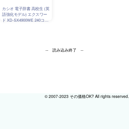
カシオ 電子辞書 高校生 (英
語強化モデル) エクスワー
ド XD-SX4900WE 240コン
テンツ ホワイト XD-
SXN49WE セット
-- 読み込み終了 --
© 2007-2023 その価格OK? All rights reserved.