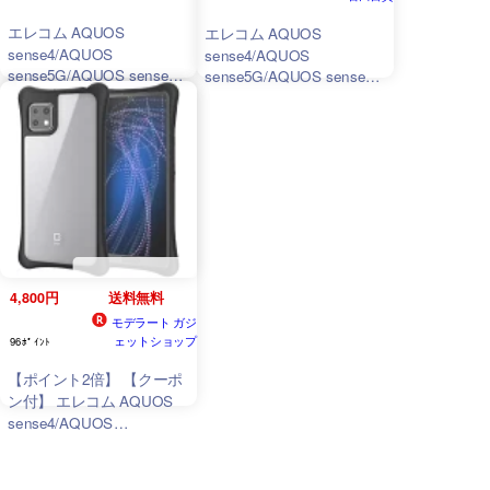
エレコム AQUOS
エレコム AQUOS
sense4/AQUOS
sense4/AQUOS
sense5G/AQUOS sense4
sense5G/AQUOS sense4
lite/AQUOS sense4 basic
lite/AQUOS sense4 basic
ケース ハイブリッド Finch
ケ
クリアブラック PM-
S205HVHH2CRB
4,800円
送料無料
モデラート ガジ
ェットショップ
96ﾎﾟｲﾝﾄ
【ポイント2倍】 【クーポ
ン付】 エレコム AQUOS
sense4/AQUOS
sense5G/AQUOS sense4
lite/AQUOS sense4 送料無
料