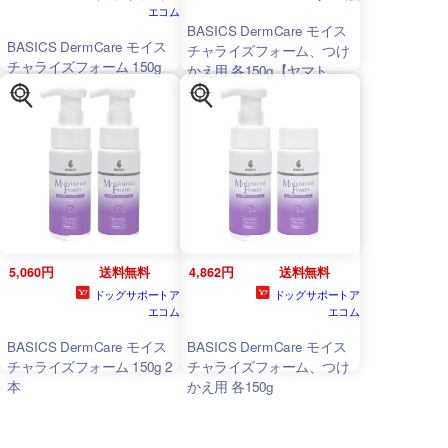
エコム
BASICS DermCare モイス
BASICS DermCare モイス
チャライズフォーム、つけ
チャライズフォーム 150g
かえ用 各150g【ヤマト宅
急便】【全国一律送料無
料】
5,060円
送料無料
4,862円
送料無料
ドッグサポートア
ドッグサポートア
エコム
エコム
BASICS DermCare モイス
BASICS DermCare モイス
チャライズフォーム 150g 2
チャライズフォーム、つけ
本
かえ用 各150g