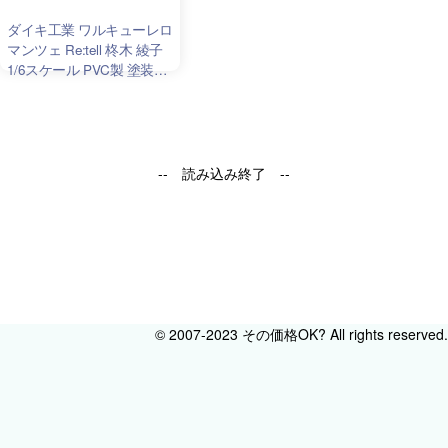
ダイキ工業 ワルキューレロ
マンツェ Re:tell 柊木 綾子
1/6スケール PVC製 塗装済
み 完成品フィギュア
-- 読み込み終了 --
© 2007-2023 その価格OK? All rights reserved.