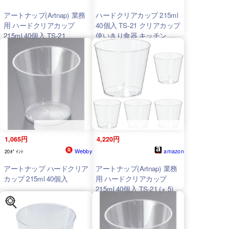
アートナップ(Artnap) 業務
ハードクリアカップ 215ml
用 ハードクリアカップ
40個入 TS-21 クリアカップ
215ml 40個入 TS-21
使いきり食器 キッチン テ
ーブル
1,065円
4,220円
Webby
amazon
20ﾎﾟｲﾝﾄ
アートナップ ハードクリア
アートナップ(Artnap) 業務
カップ 215ml 40個入
用 ハードクリアカップ
215ml 40個入 TS-21 (× 5)