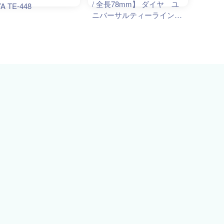
/ 全長78mm】 ダイヤ ユ
A TE-448
ニバーサルティーライン
TE-448 /DAIYA ライン入り
ティー