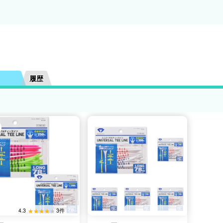
履歴
4.3
3件