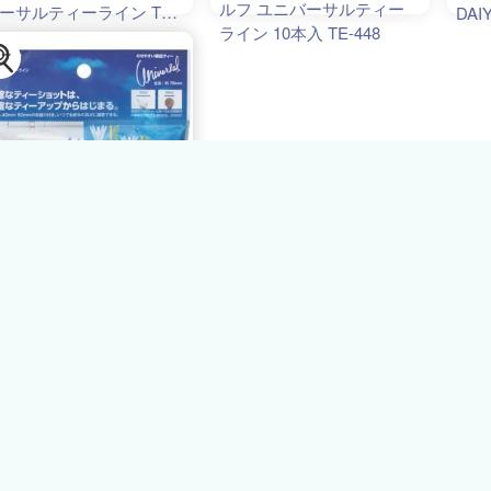
ルフ ユニバーサルティー
ーサルティーライン TE-
DAIY
ライン 10本入 TE-448
8
63円
キムラヤ
イヤ ユニバーサルティー
イン ホワイト 10本入
IYA TE-448