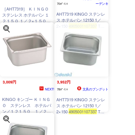
ーデンキ
70ﾎﾟｲﾝﾄ
［AHT7319］ ＫＩＮＧＯ
AHT7319 KINGO ステンレ
ステンレス ホテルパン １
ス ホテルパン 12150 1／
２１５０ １／２×１５０
2×150
4905001107337
TKG
4905001107337
TKG
KINGOステンレスホテルパ
ン
3,009円
3,952円
NEXT!
文具のブングット
78ﾎﾟｲﾝﾄ
KINGO キンゴー ＫＩＮＧ
AHT7319 KINGO ステンレ
Ｏ ステンレス ホテルパ
ス ホテルパン 12150 1／
ン／１２１５０ １／２×
2×150
4905001107337
TKG
１５０mm
KINGOステンレスホテルパ
ン