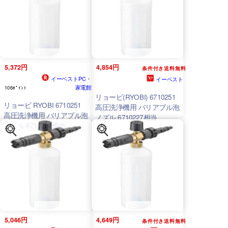
5,372円
4,854円
条件付き送料無料
イーベストPC・
イーベスト
家電館
106ﾎﾟｲﾝﾄ
リョービ(RYOBI) 6710251
リョービ RYOBI 6710251
高圧洗浄機用 バリアブル泡
高圧洗浄機用 バリアブル泡
ノズル 6710227相当
ノズル 6710227相当
6710251
5,046円
4,649円
条件付き送料無料