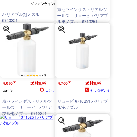
ジマオンライン)
京セラインダストリアルツ
バリアブル泡ノズル
ールズ リョービ バリアブ
6710251
ル泡ノズル 6710251
4.5
4件
4,650円
送料無料
4,760円
送料無料
コジマ
ヤマダデンキ
92ﾎﾟｲﾝﾄ
京セラインダストリアルツ
リョービ 6710251 バリアブ
ールズ リョービ バリア
ル泡ノズル
ブル泡ノズル 6710251