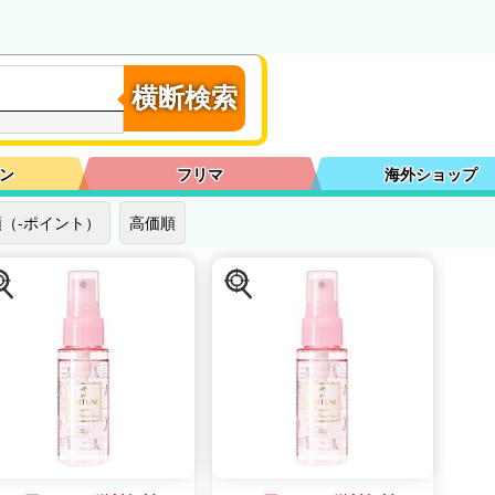
横断検索
ン
フリマ
海外ショップ
（-ポイント）
高価順