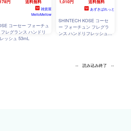
,178円
送料無料
1,010円
送料無料
雑貨屋
あずきぱれっと
MelloMellow
SHINTECH KOSE コーセ
OSE コーセー フォーチュ
ー フォーチュン フレグラ
 フレグランス ハンドリ
ンス ハンドリフレッシュス
レッシュ 53mL
プレー 53mL
-- 読み込み終了 --