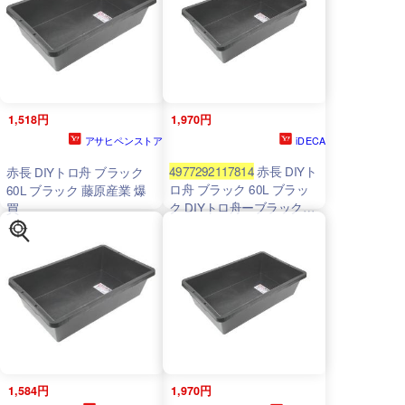
1,518円
1,970円
アサヒペンストア
iDECA
4977292117814
赤長 DIYト
赤長 DIYトロ舟 ブラック
ロ舟 ブラック 60L ブラッ
60L ブラック 藤原産業 爆
ク DIYトロ舟ーブラック
買
DIYトロ舟ブラック 60L型
1,584円
1,970円