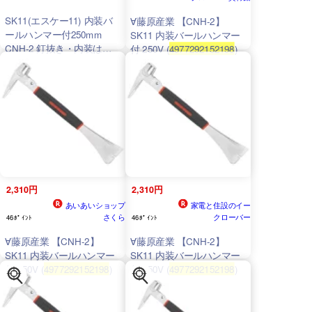
SK11(エスケー11) 内装バ
∀藤原産業 【CNH-2】
ールハンマー付250mm
SK11 内装バールハンマー
CNH-2 釘抜き・内装はが
付 250V (
4977292152198
)
し作業
2,310円
2,310円
あいあいショップ
家電と住設のイー
さくら
クローバー
46ﾎﾟｲﾝﾄ
46ﾎﾟｲﾝﾄ
∀藤原産業 【CNH-2】
∀藤原産業 【CNH-2】
SK11 内装バールハンマー
SK11 内装バールハンマー
付 250V (
4977292152198
)
付 250V (
4977292152198
)