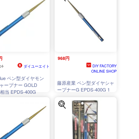
円
968円
DIY FACTORY
ダイユーエイト
ﾝﾄ
ONLINE SHOP
Value ペン型ダイヤモン
藤原産業 ペン型ダイヤシャ
ャープナー GOLD
ープナーG EPDS-400G 1
0相当 EPDS-400G