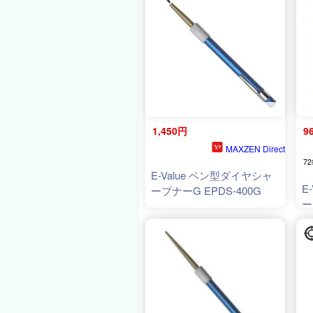
1,450円
9
MAXZEN Direct
72
E-Value ペン型ダイヤシャ
E
ープナーG EPDS-400G
ー