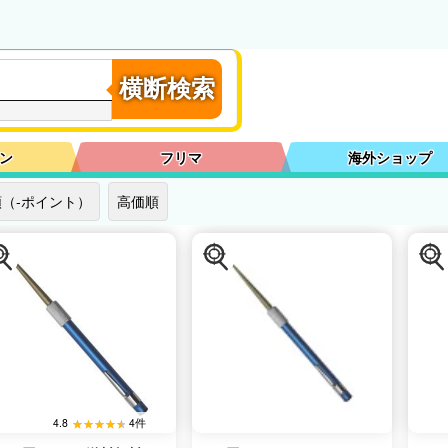
横断検索
ン
フリマ
海外ショップ
（-ポイント）
高価順
4.8
4件