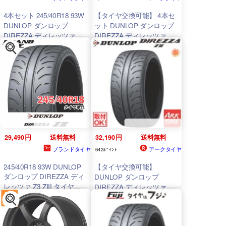
4本セット 245/40R18 93W
【タイヤ交換可能】 4本セ
DUNLOP ダンロップ
ット DUNLOP ダンロップ
DIREZZA ディレッツァ Z3
DIREZZA ディレッツァ Z3
ZIII タイヤのみ 送料無料
ZIII 245/40R18 93W 送料無
料 タイヤ単品4本価格
29,490円
送料無料
32,190円
送料無料
ブランドタイヤ
アークタイヤ
642ﾎﾟｲﾝﾄ
245/40R18 93W DUNLOP
【タイヤ交換可能】
ダンロップ DIREZZA ディ
DUNLOP ダンロップ
レッツァ Z3 ZIII タイヤの
DIREZZA ディレッツァ Z3
み 1本価格 送料無料
ZIII 245/40R18 93W 送料無
料 タイヤ単品1本価格