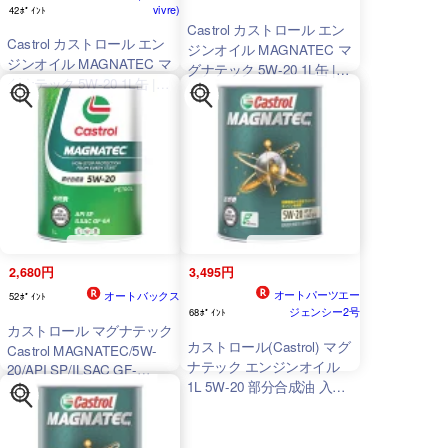
vivre)
42ﾎﾟｲﾝﾄ
Castrol カストロール エン
Castrol カストロール エン
ジンオイル MAGNATEC マ
ジンオイル MAGNATEC マ
グナテック 5W-20 1L缶 |
グナテック 5W-20 1L缶 |
5W20 1L 1リットル オイル
5W20 1L 1リットル オイル
車 人気 交換 オイル缶 油
車 人気 交換 オイル缶 油
エンジン油 車検 オイル交
エンジン油 車検 オイル交
換 ポイント消化
換 ポイント消化
2,680円
3,495円
オートパーツエー
オートバックス
52ﾎﾟｲﾝﾄ
ジェンシー2号
68ﾎﾟｲﾝﾄ
カストロール マグナテック
カストロール(Castrol) マグ
Castrol MAGNATEC/5W-
ナテック エンジンオイル
20/API SP/ILSAC GF-
1L 5W-20 部分合成油 入
6A/1Lx1缶/部分合成油/4輪
数：1缶 engine oil
ガソリン車用