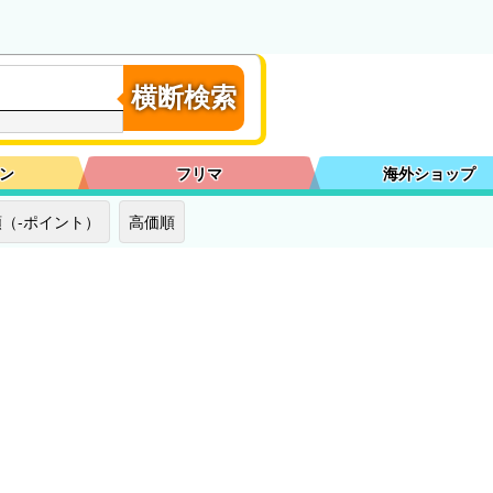
横断検索
ン
フリマ
海外ショップ
（-ポイント）
高価順