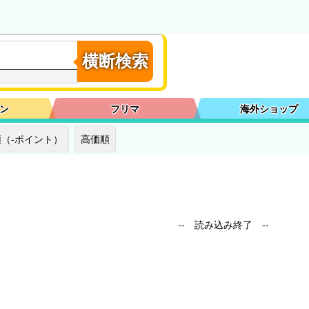
横断検索
ン
フリマ
海外ショップ
（-ポイント）
高価順
-- 読み込み終了 --