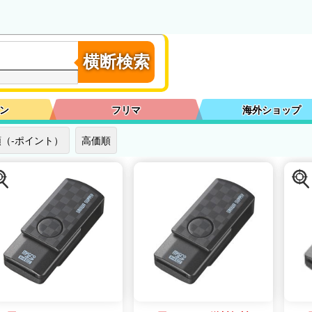
横断検索
ン
フリマ
海外ショップ
（-ポイント）
高価順