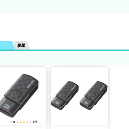
履歴
3.0
1件