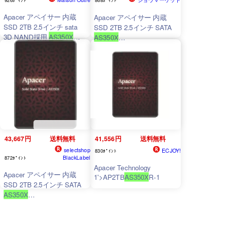
Apacer アペイサー 内蔵
Apacer アペイサー 内蔵
SSD 2TB 2.5インチ sata
SSD 2TB 2.5インチ SATA
3D NAND採用
AS350X
AS350X
1
'>AP2TBAS350XR-1
1
'>AP2TBAS350XR-1
43,667円
送料無料
41,556円
送料無料
selectshop
ECJOY!
830ﾎﾟｲﾝﾄ
BlackLabel
872ﾎﾟｲﾝﾄ
Apacer Technology
Apacer アペイサー 内蔵
1
'>AP2TB
AS350X
R-1
SSD 2TB 2.5インチ SATA
AS350X
1
'>AP2TBAS350XR-1