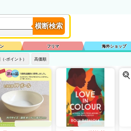
横断検索
ン
フリマ
海外ショップ
（-ポイント）
高価順