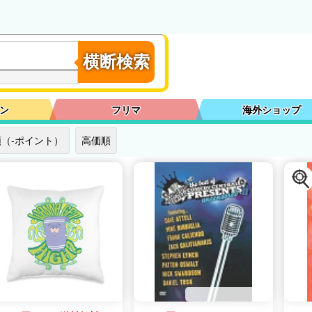
横断検索
ン
フリマ
海外ショップ
（-ポイント）
高価順