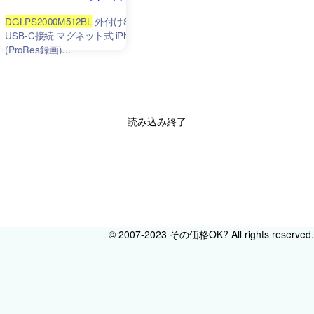
DGLPS2000M512BL
外付けSSD
USB-C接続 マグネット式 iPhone向け
(ProRes録画)
(Android/iPadOS/iOS/Mac/Windows11
対応)
ブラック
［512GB /ポータブル
型］
-- 読み込み終了 --
© 2007-2023 その価格OK? All rights reserved.