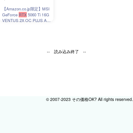
【Amazon.co.jp限定】MSI
G
eForce
RTX
5060 Ti 16G
VENTUS 2X OC PLUS A5
クリアファイル同梱版 グラ
フィックスボード VD9397
-- 読み込み終了 --
© 2007-2023 その価格OK? All rights reserved.