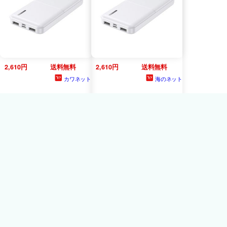
2,610円
送料無料
2,610円
送料無料
カワネット
海のネット
モバイルバッテリー 急速
モバイルバッテリー 急速
10000mAh モバイル充電器
10000mAh モバイル充電器
Type-C UAB-A PSEマーク
Type-C UAB-A PSEマーク
有 HIDISC
HD
-
有 HIDISC
HD
-
MB10000TAWH
/1066/送料
MB10000TAWH
/1066/送料
無料メール便 ポイント消化
無料メール便
2,100円