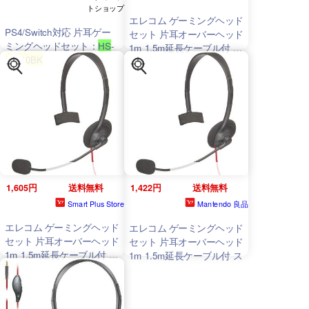
トショップ
エレコム ゲーミングヘッド
PS4/Switch対応 片耳ゲー
セット 片耳オーバーヘッド
ミングヘッドセット：
HS
-
1m 1.5m延長ケーブル付 ス
GM10BK
マホゲーム PS4 Switch対
応 ブラック
HS
-
GM10BK
1,605円
送料無料
1,422円
送料無料
Smart Plus Store
Mantendo 良品
エレコム ゲーミングヘッド
エレコム ゲーミングヘッド
セット 片耳オーバーヘッド
セット 片耳オーバーヘッド
1m 1.5m延長ケーブル付 ス
1m 1.5m延長ケーブル付 ス
マホゲーム PS4 Switch対
応 ブラック
HS
-GM