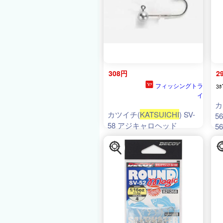
308円
2
フィッシングトラ
3ﾎ
イ
カ
カツイチ(
KATSUICHI
) SV-
56
58 アジキャロヘッド
56