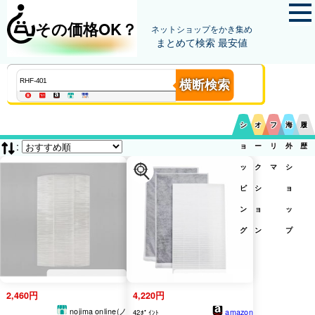
その価格OK？
ネットショップをかき集め
まとめて検索 最安値
横断検索
シ
オ
フ
海
履
:
ョ
ー
リ
外
歴
ッ
ク
マ
シ
ピ
シ
ョ
ン
ョ
ッ
グ
ン
プ
2,460円
4,220円
nojima online(ノ
amazon
42ﾎﾟｲﾝﾄ